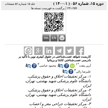
دوره ۱۵، شماره ۵۶ - ( ۱-۱۴۰۰ )
جلد ۱۵ شماره ۵۶ صفحات
|
۲۵۹-۲۴۱
برگشت به فهرست نسخه ها
کاربست شواهد عصب‌شناختی در حقوق کیفری نوین با تأکید بر
دادرسی عصب‌شناختی کانادا و بریتانیا
۲
۱
*
،
،
آرین پتفت
محمود عباسی
۳
علیرضا زالی
۱- مرکز تحقیقات اخلاق و حقوق پزشکی،
دانشگاه علوم پزشکی شهید بهشتی، تهران،
ایران
۲- مرکز تحقیقات اخلاق و حقوق پزشکی،
دانشگاه علوم پزشکی شهید بهشتی، تهران،
ایران،
۳- مرکز تحقیقات جراحی مغز و اعصاب