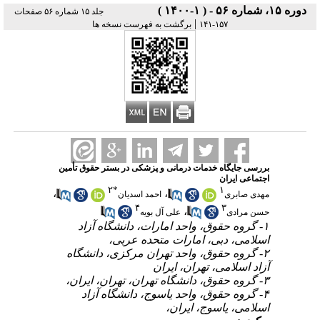
دوره ۱۵، شماره ۵۶ - ( ۱-۱۴۰۰ )
جلد ۱۵ شماره ۵۶ صفحات
|
۱۵۷-۱۴۱
برگشت به فهرست نسخه ها
بررسی جایگاه خدمات درمانی و پزشکی در بستر حقوق تأمین
اجتماعی ایران
۲
*
۱
،
،
مهدی صابری
احمد اسدیان
۴
۳
،
حسن مرادی
علی آل بویه
۱- گروه حقوق، واحد امارات، دانشگاه آزاد
اسلامی، دبی، امارات متحده عربی،
۲- گروه حقوق، واحد تهران مرکزی، دانشگاه
آزاد اسلامی، تهران، ایران
۳- گروه حقوق، دانشگاه تهران، تهران، ایران،
۴- گروه حقوق، واحد یاسوج، دانشگاه آزاد
اسلامی، یاسوج، ایران،