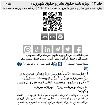
جلد ۱۴ - ویژه‌ نامه حقوق بشر و حقوق شهروندی
جلد ۱۴ -
|
ویژه‌ نامه حقوق بشر و حقوق شهروندی صفحات ۱۷۹-۱۶۱
برگشت به فهرست نسخه ها
اصل شفافیت در چارچوب قانون نمونه تدارکات عمومی
آنسیترال و حقوق ایران و نقش آن در تأمین حقوق شهروندی
۲
۱
*
،
سیداحسان حسینی
اکبر میرزانژاد جویباری
۱- مؤسسه عالی آموزش و پژوهش مدیریت و
برنامه‌ریزی، تهران، ایران (نویسنده مسؤول)
۲- گروه حقوق مؤسسه عالی آموزش و پژوهش
مدیریت و برنامه‌ریزی، تهران، ایران،
چکیده:
خریدهای دولتی یا تدارکات عمومی سهم قابل توجهی در اقتصاد
هر کشور دارد و اهمیت آن تا جایی بوده که برخی سازمان‌های
بین‌المللی نیز مقرراتی نمونه در این زمینه به تصویب رسانده‌اند.