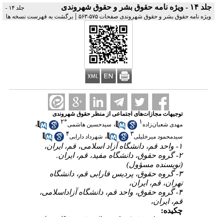
جلد ۱۴ - ویژه‌ نامه حقوق بشر و حقوق شهروندی
جلد ۱۴ -
|
ویژه‌ نامه حقوق بشر و حقوق شهروندی صفحات ۵۷۵-۵۶۳
برگشت به فهرست نسخه ها
توجیهات مجازات‌های اجتماعی از منظر حقوق شهروندی
۲
*
۱
،
،
مهدی شعبان‌زاده
سیدحسین هاشمی
۴
۳
،
سیدمحمود میرخلیلی
شهرداد دارابی
۱- واحد قم، دانشگاه آزاد اسلامی، قم، ایران،
۲- گروه حقوق، دانشگاه مفید، قم، ایران.
(نویسنده مسؤول)
۳- گروه حقوق، پردیس فارابی قم، دانشگاه
تهران، قم، ایران،
۴- گروه حقوق، واحد قم، دانشگاه آزاداسلامی،
قم، ایران،
چکیده: