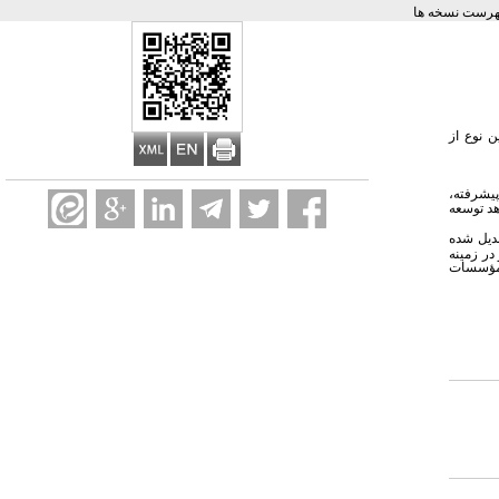
هرست نسخه ها
 نوع از
پیشرفته،
هد توسعه
بدیل شده
در زمینه
و مؤسسات