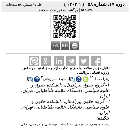
دوره ۱۷، شماره ۵۸ - ( ۱-۱۴۰۲ )
جلد ۱۷ شماره ۵۸ صفحات
|
۵۳۷-۵۲۲
برگشت به فهرست نسخه ها
تقابل حق بر سلامت با حق بر تجارت آزاد و حق امنیت در حقوق
و رویه قضایی بین‌الملل
۲
۱
*
،
زهرا خداداد
سیدقاسم زمانی
۱- گروه حقوق بین‌الملل، دانشکده حقوق و
علوم سیاسی، دانشگاه علامه طباطبایی، تهران،
ایران.
۲- گروه حقوق بین‌الملل، دانشکده حقوق و
علوم سیاسی، دانشگاه علامه طباطبایی، تهران،
ایران.،
چکیده:
زمینه و هدف: دسترسی به خدمات بهداشتی و درمانی، حقی