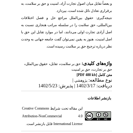
و بعضاً تقابل میان اصول تجارت آزاد، امنیت و حق بر سلامت، به
برقراری تعادل نائل شده است، بپردازد.
نتیجه‌گیری: حقوق بین‌الملل مراجع حل و فصل اختلافات
بین‌المللی، حق سلامت را در سلسله مراتب هنجاری نسبت به
اصل آزادی تجارت اولی می‌دانند، اما در موارد تقابل این حق با
اصل امنیت، هنوز به یقین نمی‌توان گفت جامعه جهانی به وحدت
نظر درباره ترجیح حق بر سلامت رسیده است.
واژه‌های کلیدی:
،
،
،
حق بر سلامت
تقابل
حقوق بین‌الملل
،
حق بر تجارت
حق بر امنیت
متن کامل
[PDF 488 kb]
نوع مطالعه:
|
پژوهشي
دریافت: 1402/3/17 | پذیرش: 1402/5/23
بازنشر اطلاعات
این مقاله تحت شرایط
Creative Commons
Attribution-NonCommercial 4.0
International License
قابل بازنشر است.