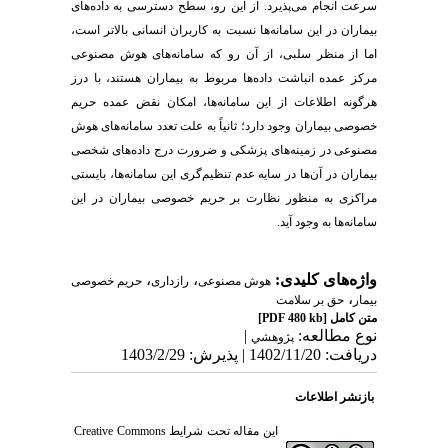
سرعت انجام می‌پذیرد. از این رو، سطح دسترسی به داده‌های
بیماران در این سامانه‌ها نسبت به کاربران انسانی بالاتر است،
اما از منظر سلبی، از آن رو که سامانه‌های هوش مصنوعی
مرکز عمده انباشت داده‌ها مربوط به بیماران هستند، با درز
هرگونه اطلاعات از این سامانه‌ها، امکان نقض عمده حریم
خصوصی بیماران وجود دارد؛ ثانیاً به علت تعدد سامانه‌های هوش
مصنوعی در زمینه‌های پزشکی و ضرورت درج داده‌های شخصی
بیماران در آن‌ها در سایه عدم تنظیم‌گری این سامانه‌ها، بایستی
مراکزی به منظور نظارت بر حریم خصوصی بیماران در این
سامانه‌ها به وجود آید
.
واژه‌های کلیدی:
،
،
هوش مصنوعی
رازداری
حریم خصوصی
،
بیمار
حق بر سلامت
متن کامل
[PDF 480 kb]
نوع مطالعه:
|
پژوهشي
دریافت: 1402/11/20 | پذیرش: 1403/2/29
بازنشر اطلاعات
این مقاله تحت شرایط
Creative Commons