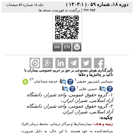
دوره ۱۸، شماره ۵۹ - ( ۱-۱۴۰۳ )
جلد ۱۸ شماره ۵۹ صفحات
|
۴۵۳-۴۴۲
برگشت به فهرست نسخه ها
تأثیرگذاری هوش مصنوعی بر حق بر حریم خصوصی بیماران با
تأکید بر چالش‌ها و خلأها
۲
*
۱
،
سیدامیر باشی‌پور حقیقی
خدیجه شجاعیان
۱
،
حسین علایی
۱- گروه حقوق عمومی، واحد شیراز، دانشگاه
آزاد اسلامی، شیراز، ایران.،
۲- گروه حقوق عمومی، واحد شیراز، دانشگاه
آزاد اسلامی، شیراز، ایران.
چکیده:
زمینه و هدف:
بیمارستان‌ها و مراکز درمانی، محیط درمان افراد
مراجعه‌کننده به خود هستند. با این حال، به دلیل ضرورت