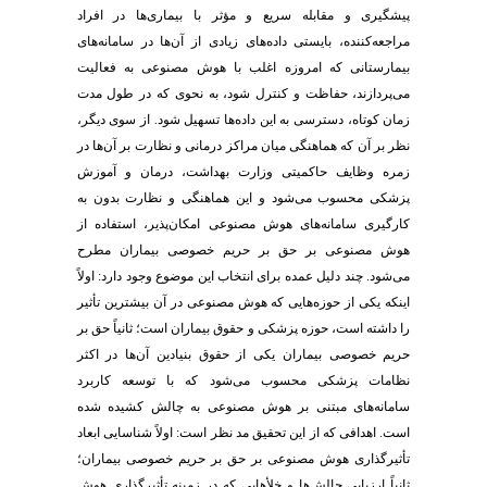
پیشگیری و مقابله سریع و مؤثر با بیماری‌ها در افراد
مراجعه‌کننده، بایستی داده‌های زیادی از آن‌ها در سامانه‌های
بیمارستانی که امروزه اغلب با هوش مصنوعی به فعالیت
می‌پردازند، حفاظت و کنترل شود، به نحوی که در طول مدت
زمان کوتاه، دسترسی به این داده‌ها تسهیل شود. از سوی دیگر،
نظر بر آن که هماهنگی میان مراکز درمانی و نظارت بر آن‌ها در
زمره وظایف حاکمیتی وزارت بهداشت، درمان و آموزش
پزشکی محسوب می‌شود و این هماهنگی و نظارت بدون به
کارگیری سامانه‌های هوش مصنوعی امکان‌پذیر، استفاده از
هوش مصنوعی بر حق بر حریم خصوصی بیماران مطرح
می‌شود. چند دلیل عمده برای انتخاب این موضوع وجود دارد: اولاً
اینکه یکی از حوزه‌هایی که هوش مصنوعی در آن بیشترین تأثیر
را داشته است، حوزه پزشکی و حقوق بیماران است؛ ثانیاً حق بر
حریم خصوصی بیماران یکی از حقوق بنیادین آن‌ها در اکثر
نظامات پزشکی محسوب می‌شود که با توسعه کاربرد
سامانه‌های مبتنی بر هوش مصنوعی به چالش کشیده شده
است. اهدافی که از این تحقیق مد نظر است: اولاً شناسایی ابعاد
تأثیرگذاری هوش مصنوعی بر حق بر حریم خصوصی بیماران؛
ثانیاً ارزیابی چالش‌ها و خلأهایی که در زمینه تأثیرگذاری هوش