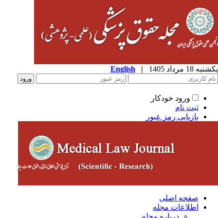
یکشنبه 18 مرداد 1405
|
English
ورود خودکار
ثبت نام
بازیابی رمز عبور
صفحه اصلی
اطلاعات مجله
درباره مجله