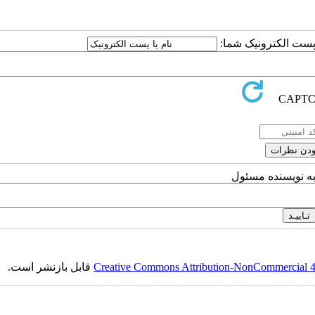
ا پست الکترونیک شما:
به نویسنده مسئول
Creative Commons Attribution-NonCommercial 4.0
قابل بازنشر است.