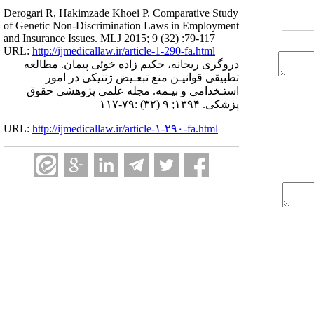
Derogari R, Hakimzade Khoei P. Comparative Study
of Genetic Non-Discrimination Laws in Employment
and Insurance Issues. MLJ 2015; 9 (32) :79-117
URL:
http://ijmedicallaw.ir/article-1-290-fa.html
دروگری ریحانه، حکیم زاده خوئی پیمان. مطالعه
تطبیقی قوانیـن منع تبعـیض ژنتیکی در امور
استـخدامی و بیـمه. مجله علمی پژوهشی حقوق
پزشکی. ۱۳۹۴; ۹ (۳۲) :۷۹-۱۱۷
URL:
http://ijmedicallaw.ir/article-۱-۲۹۰-fa.html