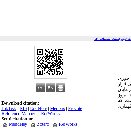
ه فهرست نسخه ها
حوزه،
ی قرار
رمایان
. بروز
است که
Download citation:
گهداری
BibTeX
|
RIS
|
EndNote
|
Medlars
|
ProCite
|
Reference Manager
|
RefWorks
Send citation to:
Mendeley
Zotero
RefWorks