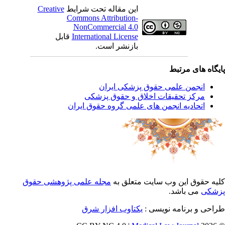
این مقاله تحت شرایط
Creative
Commons Attribution-
NonCommercial 4.0
International License
قابل
بازنشر است.
یگاه های مرتبط
انجمن علمی حقوق پزشکی ایران
مرکز تحقیقات اخلاق و حقوق پزشکی
اتحادیه انجمن های علمی گروه حقوق ایران
یه حقوق این وب سایت متعلق به
مجله علمی پژوهشی حقوق
شکی
می باشد.
احی و برنامه نویسی :
یکتاوب افزار شرق