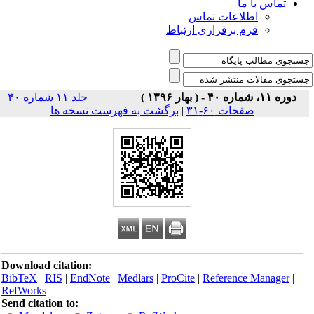
تماس با ما
اطلاعات تماس
فرم برقراری ارتباط
دوره ۱۱، شماره ۴۰ - ( بهار ۱۳۹۶ )
جلد ۱۱ شماره ۴۰
صفحات ۶۰-۳۱
|
برگشت به فهرست نسخه ها
Download citation:
BibTeX
|
RIS
|
EndNote
|
Medlars
|
ProCite
|
Reference Manager
|
RefWorks
Send citation to: