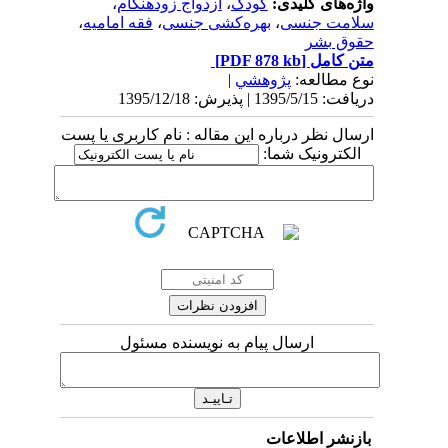
واژه‌های کلیدی:
کودک
،
ازدواج زودهنگام
،
سلامت جنسی
،
بهره‌کشی جنسی
،
فقه امامیه
،
حقوق بشر
متن کامل
[PDF 878 kb]
نوع مطالعه:
پژوهشي
|
دریافت: 1395/5/15 | پذیرش: 1395/12/18
ارسال نظر درباره این مقاله : نام کاربری یا پست
الکترونیک شما:
ارسال پیام به نویسنده مسئول
بازنشر اطلاعات