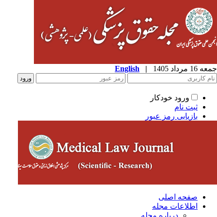
1 مرداد 1405
|
English
ورود خودکار
ثبت نام
بازیابی رمز عبور
صفحه اصلی
اطلاعات مجله
درباره مجله