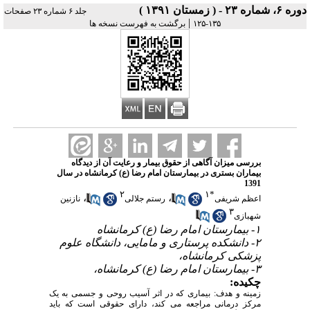
دوره ۶، شماره ۲۳ - ( زمستان ۱۳۹۱ )
جلد ۶ شماره ۲۳ صفحات
|
۱۳۵-۱۲۵
برگشت به فهرست نسخه ها
بررسی میزان آگاهی از حقوق بیمار و رعایت آن از دیدگاه
بیماران بستری در بیمارستان امام رضا (ع) کرمانشاه در سال
1391
۲
۱
*
،
،
اعظم شریفی
رستم جلالی
نازنین
۳
شهبازی
۱- بیمارستان امام رضا (ع) کرمانشاه
۲- دانشکده پرستاری و مامایی، دانشگاه علوم
پزشکی کرمانشاه،
۳- بیمارستان امام رضا (ع) کرمانشاه،
چکیده:
زمینه و هدف: بیماری که در اثر آسیب روحی و جسمی به یک
مرکز درمانی مراجعه می کند، دارای حقوقی است که باید