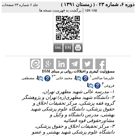
دوره ۶، شماره ۲۳ - ( زمستان ۱۳۹۱ )
جلد ۶ شماره ۲۳ صفحات
|
۱۸۵-۱۵۷
برگشت به فهرست نسخه ها
مسؤولیت کیفری و اختلالات روانی بر مبنای DSM
۲
*
۱
،
،
علیرضا صالحی
محمد خانی
مصطفی
۳
فروغی
۱- مدرسه عالی شهید مطهری تهران،
۲- دانشگاه شهید مطهری(ره) تهران و پژوهشگر
گروه فقه پزشکی، مرکز تحقیقات اخلاق و
حقوق پزشکی، دانشگاه علوم پزشکی شهید
بهشتی، مدرس دانشگاه و وکیل و
مشاورحقوقی قوه قضائیه
۳- مرکز تحقیقات اخلاق و حقوق پزشکی،
دانشگاه علوم پزشکی شهید بهشتی و عضو