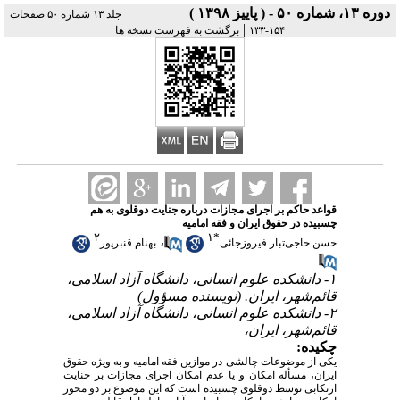
دوره ۱۳، شماره ۵۰ - ( پاییز ۱۳۹۸ )
جلد ۱۳ شماره ۵۰ صفحات
|
۱۵۴-۱۳۳
برگشت به فهرست نسخه ها
قواعد حاکم بر اجرای مجازات درباره جنایت دوقلوی به هم
چسبیده در حقوق ایران و فقه امامیه
۲
۱
*
،
حسن حاجی‌تبار فیروزجائی
بهنام قنبرپور
۱- دانشکده علوم انسانی، دانشگاه آزاد اسلامی،
قائم‌شهر، ایران. (نویسنده مسؤول)
۲- دانشکده علوم انسانی، دانشگاه آزاد اسلامی،
قائم‌شهر، ایران،
چکیده:
یکی از موضوعات چالشی در موازین فقه امامیه و به ویژه حقوق
ایران، مسأله امکان و یا عدم امکان اجرای مجازات بر جنایت
ارتکابی توسط دوقلوی چسبیده است که این موضوع بر دو محور