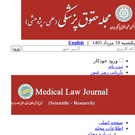
ه 18 مرداد 1405
|
English
ورود خودکار
ثبت نام
بازیابی رمز عبور
صفحه اصلی
اطلاعات مجله
درباره مجله