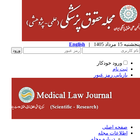
پنجشنبه 15 مرداد 1405
|
English
ورود خودکار
ثبت نام
بازیابی رمز عبور
صفحه اصلی
اطلاعات مجله
درباره مجله