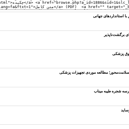
ا استانداردهای جهانی
ی برگشت‌ناپذیر
قوق پزشکی
ی سلامت‌محور؛ مطالعه موردی تجهیزات پزشکی
رسه شجره طیبه میناب
ساید