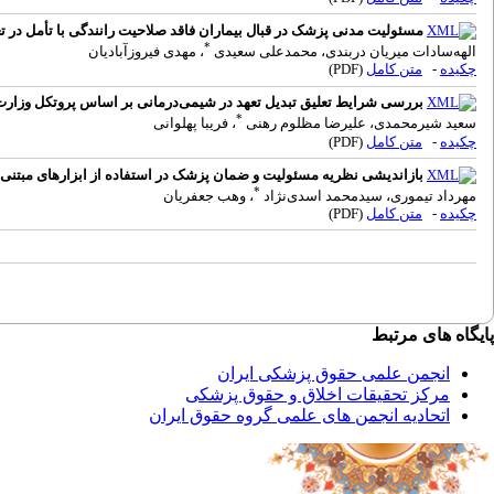
مسئولیت مدنی پزشک در قبال بیماران فاقد صلاحیت رانندگی با تأمل در تع
*
الهه‌سادات میریان دربندی، محمدعلی سعیدی
، مهدی فیروزآبادیان
چکیده
-
متن کامل
(PDF)
بررسی شرایط تعلیق تبدیل تعهد در شیمی‌درمانی بر اساس پروتکل وزا
*
سعید شیرمحمدی، علیرضا مظلوم رهنی
، فریبا پهلوانی
چکیده
-
متن کامل
(PDF)
بازاندیشی نظریه مسئولیت و ضمان پزشک در استفاده از ابزارهای مبت
*
مهرداد تیموری، سیدمحمد اسدی‌نژاد
، وهب جعفریان
چکیده
-
متن کامل
(PDF)
پایگاه های مرتبط
انجمن علمی حقوق پزشکی ایران
مرکز تحقیقات اخلاق و حقوق پزشکی
اتحادیه انجمن های علمی گروه حقوق ایران