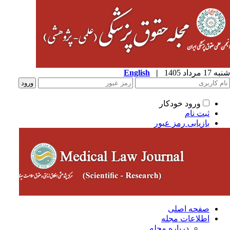
شنبه 17 مرداد 1405
|
English
ورود خودکار
ثبت نام
بازیابی رمز عبور
صفحه اصلی
اطلاعات مجله
درباره مجله