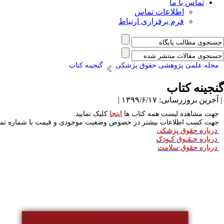
تماس با ما
اطلاعات تماس
فرم برقراری ارتباط
مجله علمی پژوهشی حقوق پزشکی
گنجینه کتاب
گنجینه کتاب
| آخرین بروزرسانی: ۱۳۹۹/۶/۱۷ |
جهت مشاهده لیست همه کتاب ها
اینجا
کلیک نمایید.
جهت کسب اطلاعات بیشتر در خصوص وضعیت موجودی و قیمت با شماره ت
م
درباره حقوق پزشکی
درباره حـقـوق کـودک
درباره حقوق سلامت