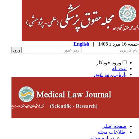
1 مرداد 1405
|
English
ورود خودکار
ثبت نام
بازیابی رمز عبور
صفحه اصلی
اطلاعات مجله
درباره مجله