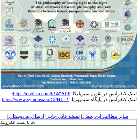
ینک کنفرانس در تقویم سیویلیکا:
https://civilica.com/l/۱۵۴۷۴۶/
ینک کنفرانس در پایگاه سیمپوزیا:
https://www.symposia.ir/CPHL۰۱
سایر مطالب این بخش
|
نسخه قابل چاپ
|
ارسال به دوستان
|