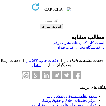
طالب مشابه
یست کلی کتاب های نشر حقوقی
ر نمایشگاه مجازی کتاب تهران.
فعات مشاهده: ۲۹۶۹ بار |
دفعات چاپ: ۵۲۴ بار
| دفعات ارسال
به دیگران: ۰ بار |
۰ نظر
یگاه های مرتبط
انجمن علمی حقوق پزشکی ایران
مرکز تحقیقات اخلاق و حقوق پزشکی
اتحادیه انجمن های علمی گروه حقوق ایران