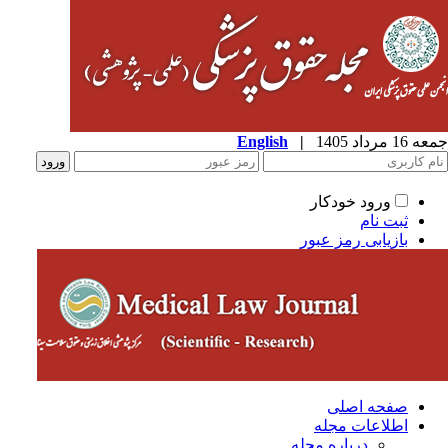
1 مرداد 1405
|
English
ورود خودکار
ثبت نام
بازیابی رمز عبور
صفحه اصلی
اطلاعات مجله
درباره مجله