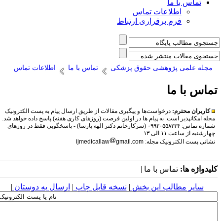
تماس با ما
اطلاعات تماس
فرم برقراری ارتباط
مجله علمی پژوهشی حقوق پزشکی
تماس با ما
اطلاعات تماس
ماس با ما
کاربران محترم:
درخواست‌ها و پیگیری مقالات از طریق ارسال پیام به پست الکترونیک
مجله امکانپذیر است. به پیام ها در اولین فرصت (روزهای کاری هفته) پاسخ داده خواهد شد.
شماره تماس:
۰۹۹۲۰۵۵۸۲۳۴ (سرکارخانم دکتر الهه پارسا) - پاسخگویی فقط در روزهای
چهارشنبه از ساعت ۱۱ الی ۱۳
نشانی پست الکترونیک مجله:
gmail.com
ijmedicallaw
لیدواژه ها:
تماس با ما |
سایر مطالب این بخش
|
نسخه قابل چاپ
|
ارسال به دوستان
|