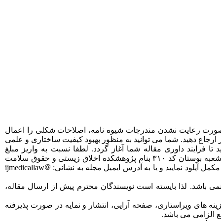
صورت رعایت نشدن مندرجات شیوه نامه، اصلاحات شکلی را اعمال
ساختارمند و دقیق تنظیم نمایید و در متن مقاله حداقل به ۱۵ رفرنس به شیوه ونکوور ارجاع دهید. شما می توانید به منظور بهبود کیفیت ساختاری و علمی
تا فرایند داوری مقاله شما آغاز گردد. لطفا نسبت به واریز مبلغ
۳۰/۰۰۰/۰۰۰ ریال (سه میلیون تومان) اولیه جهت بررسی و ارسال مقاله به داوری به شماره حساب ۳۱۰۱۱۰۲۸۰۵۴۸۳۲۱ بانک پاسارگاد شعبه بوستان کد ۳۱۰ بنام پژوهشکده اخلاق زیستی و حقوق سلامت
ی باشد. لذا بایسته است نویسندگان محترم پیش از ارسال مقاله،
 الذکر جهت تأمین هزینه های ویراستاری، صفحه آرایی، انتشار و نمایه در صورت پذیرفته
ع الزامی می باشد.