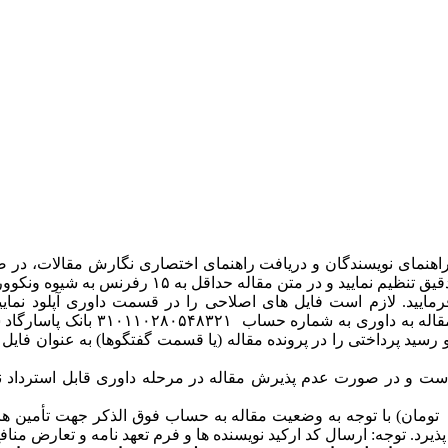
اهنمای نویسندگان و دریافت راهنمای اختصاری نگارش مقالات، در 
نموده و به ویژه چکیده فارسی و انگلیسی را به صورت 
ایید. لازم است فایل های اصلاحی را در قسمت داوری آپلود نمایید 
 است و در صورت عدم پذیرش مقاله در مرحله داوری قابل استرداد نم
مبلغ حداکثر ۴۰/۰۰۰/۰۰۰ ریال (چهار میلیون تومان) با توجه به وضعیت مقاله به حساب فوق
د. توجه: ارسال کد ارکید نویسنده ها و فرم تعهد نامه و تعارض مناف