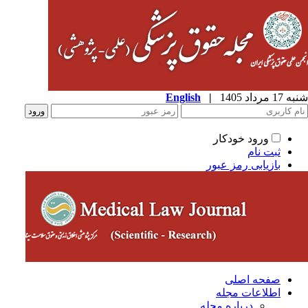
شنبه 17 مرداد 1405
|
English
ورود خودکار
ثبت نام
بازیابی رمز عبور
صفحه اصلی
اطلاعات مجله
درباره مجله