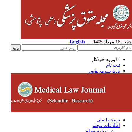
1 مرداد 1405
|
English
ورود خودکار
ثبت نام
بازیابی رمز عبور
صفحه اصلی
اطلاعات مجله
درباره مجله