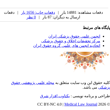
دفعات مشاهده: 14881 بار |
دفعات چاپ: 1656 بار
| دفعات
ارسال به دیگران: 87 بار |
0 نظر
یگاه های مرتبط
انجمن علمی حقوق پزشکی ایران
مرکز تحقیقات اخلاق و حقوق پزشکی
اتحادیه انجمن های علمی گروه حقوق ایران
یه حقوق این وب سایت متعلق به
مجله علمی پژوهشی حقوق
شکی
می باشد.
احی و برنامه نویسی :
یکتاوب افزار شرق
Medical Law Journal
© 202