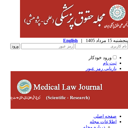
به 15 مرداد 1405
|
English
ورود خودکار
ثبت نام
بازیابی رمز عبور
صفحه اصلی
اطلاعات مجله
درباره مجله