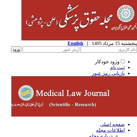
به 15 مرداد 1405
|
English
ورود خودکار
ثبت نام
بازیابی رمز عبور
صفحه اصلی
اطلاعات مجله
درباره مجله