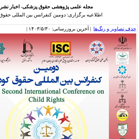
له علمی پژوهشی حقوق پزشکی- اخبار نشریه
ه برگزاری: دومین کنفرانس بین المللی حقوق کودک
خرین بروزرسانی: ۱۴۰۳/۵/۳۰ |