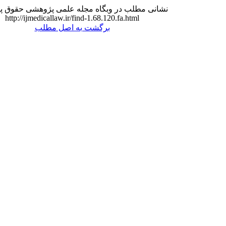
مطلب در وبگاه مجله علمی پژوهشی حقوق پزشکی:
http://ijmedicallaw.ir/find-1.68.120.fa.html
برگشت به اصل مطلب