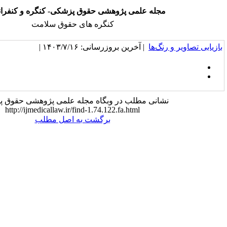
علمی پژوهشی حقوق پزشکی- کنگره و کنفرانس ها
کنگره های حقوق سلامت
 آخرین بروزرسانی: ۱۴۰۳/۷/۱۶ |
مطلب در وبگاه مجله علمی پژوهشی حقوق پزشکی:
http://ijmedicallaw.ir/find-1.74.122.fa.html
برگشت به اصل مطلب