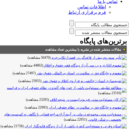
تماس با ما
اطلاعات تماس
فرم برقراری ارتباط
رترین‌های پایگاه
مقالات منتشر شده در نشریه با بیشترین تعداد مشاهده
تأثیر سندروم پیش از قاعدگی در قصد ارتکاب جرم
(50470 مشاهده)
مفهوم اتانازی و بررسی آن از دیدگاه فقه، حقوق و اخلاق
(44862 مشاهده)
مفهوم و جایگاه حق بر سلامت در اسناد بین‌المللی حقوق بشر
(27497 مشاهده)
شبیه‌سازی انسان؛ چالشی نو فراروی اخلاق و حقوق بشر
(25955 مشاهده)
مطالعه تطبیقی مسئولیت ناشی از خون های آلوده در نظام حقوقی ایران و فرانسه
(23510 مشاهده)
ارکان مسئولیت مدنی فیزیوتراپیست در نتیجه اتلاف
(23295 مشاهده)
مفهوم و جایگاه حق بر سلامت در نظام حقوقی ایران
(22993 مشاهده)
مسؤولیت مدنی مجموعه درمانی در آیینه آراء مراجع قضایی با نگاهی به کمیسیون‌های
تخصصی پزشکی قانونی
(22951 مشاهده)
اسکیزوفرنی و مسؤولیت کیفری ناشی از آن از دیدگاه قانونگذار ایران
(21758 مشاهده)