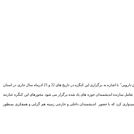
به گزارش روابط عمومی مرکز تحقیقات اخلاق و حقوق پزشکی دانشگاه علوم پزشکی شهید بهشتی، دکتر محمود عباسی رییس پنجمین کنگره بین المللی حقوق پزشکی با عنوان "حقوق دارویی" با اشاره به برگزاری این کنگره در تاریخ های 22 و 23 اذرماه سال جاری در استان
عامل سازنده اندیشمندان حوزه های یاد شده برگزار می شود. محورهای این کنگره عبارتند
امیدواری کرد که با حضور اندیشمندان داخلی و خارجی زمینه هم گرایی و همفکری بمنظور