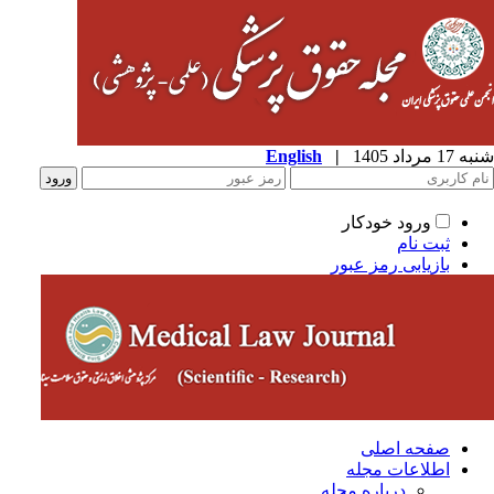
شنبه 17 مرداد 1405
|
English
ورود خودکار
ثبت نام
بازیابی رمز عبور
صفحه اصلی
اطلاعات مجله
درباره مجله