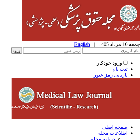
1 مرداد 1405
|
English
ورود خودکار
ثبت نام
بازیابی رمز عبور
صفحه اصلی
اطلاعات مجله
درباره مجله