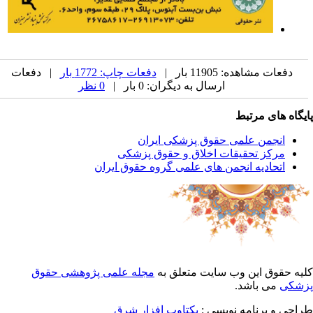
دفعات مشاهده: 11905 بار |
دفعات چاپ: 1772 بار
| دفعات
ارسال به دیگران: 0 بار |
0 نظر
یگاه های مرتبط
انجمن علمی حقوق پزشکی ایران
مرکز تحقیقات اخلاق و حقوق پزشکی
اتحادیه انجمن های علمی گروه حقوق ایران
یه حقوق این وب سایت متعلق به
مجله علمی پژوهشی حقوق
شکی
می باشد.
احی و برنامه نویسی :
یکتاوب افزار شرق