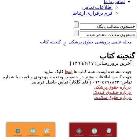
تماس با ما
اطلاعات تماس
فرم برقراری ارتباط
مجله علمی پژوهشی حقوق پزشکی
گنجینه کتاب
نجینه کتاب
آخرین بروزرسانی: ۱۳۹۹/۶/۱۷ |
جهت مشاهده لیست همه کتاب ها
اینجا
کلیک نمایید.
جهت کسب اطلاعات بیشتر در خصوص وضعیت موجودی و قیمت با شماره
ت
ماس:
۰۹۳۰۵۷۷۷۸۴۳
(آقای گلکار) تماس
حاصل فرمایید.
درباره حقوق پزشکی
درباره حـقـوق کـودک
درباره حقوق سلامت