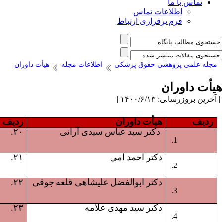
تماس با ما
اطلاعات تماس
فرم برقراری ارتباط
مجله علمی پژوهشی حقوق پزشکی
اطلاعات مجله
هیأت داوران
هیأت داوران
| آخرین بروزرسانی: ۱۴۰۰/۶/۱۳ |
ردیف
هیأت داوران
ردیف
دکتر سید عباس سیدی آرانی
۲۰.
دکتر احمد امی
۲۱.
دکتر ابوالفضل علیشاهی قلعه جوقی
۲۲.
دکتر سید مهدی علامه
۲۳.