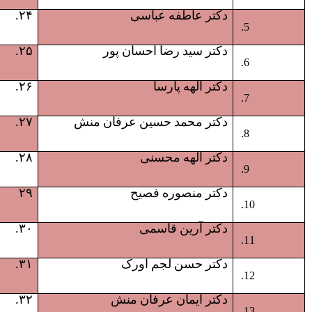
دکتر عاطفه عباسی
۲۴.
دکتر سید رضا احسان پور
۲۵.
دکتر الهه پارسا
۲۶.
دکتر محمد حسین عرفان منش
۲۷.
دکتر الهه محسنی
۲۸.
دکتر منصوره فصیح
۲۹
دکتر آرین قاسمی
۳۰.
دکتر حسن لجم اورک
۳۱.
دکتر ایمان عرفان منش
۳۲.