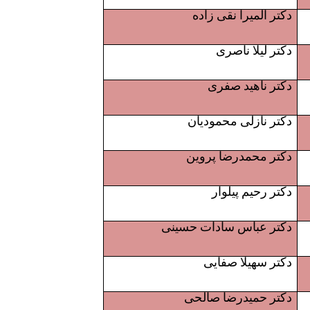
دکتر المیرا نقی زاده
دکتر لیلا ناصری
دکتر ناهید صفری
دکتر نازلی محمودیان
دکتر محمدرضا پروین
دکتر رحیم پیلوار
دکتر عباس سادات حسینی
دکتر سهیلا صفایی
دکتر حمیدرضا صالحی