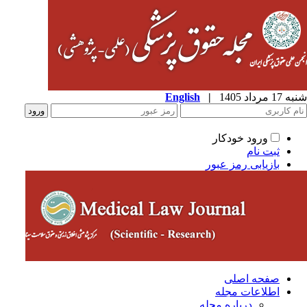
شنبه 17 مرداد 1405
|
English
ورود خودکار
ثبت نام
بازیابی رمز عبور
صفحه اصلی
اطلاعات مجله
درباره مجله