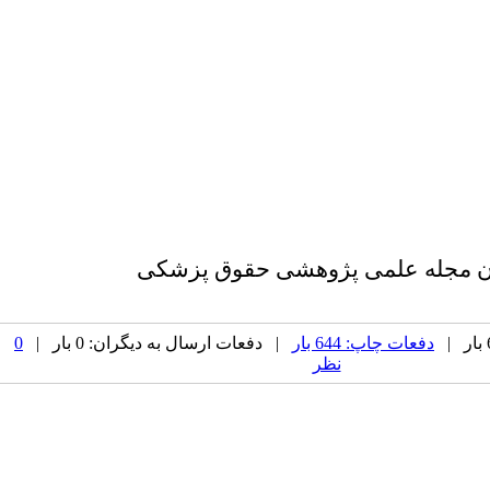
ان مجله علمی پژوهشی حقوق پزشکی
دفعات چاپ: 644 بار
| دفعات ارسال به دیگران: 0 بار |
0
نظر