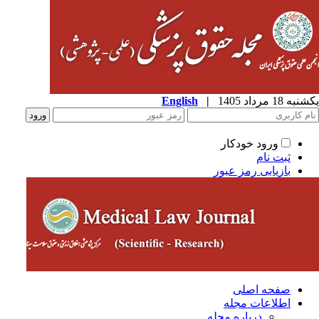
ه 18 مرداد 1405
|
English
ورود خودکار
ثبت نام
بازیابی رمز عبور
صفحه اصلی
اطلاعات مجله
درباره مجله