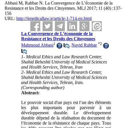
Abbasi M, Rahbar N. La Convergence de L’économie de la
Resistance et les Droits des Citoyennes. MLJ 2017; 11 (40) :137-
156
URL:
http://ijmedicallaw.ir/article-1-714-en.html
La Convergence de L’économie de la
Resistance et les Droits des Citoyennes
1
*
2
Mahmoud Abbasi
,
Navid Rahbar
1- Medical Ethics and Law Research Center,
Shahid Beheshti University of Medical Sciences
and Health Services, Tehran, Iran
2- Medical Ethics and Law Research Center,
Shahid Beheshti University of Medical Sciences
and Health Services, Tehran, Iran.
(Corresponding author)
Abstract:
Le pouvoir social d'un pays est l’un des éléments
les plus importants pour parvenir à un
développement durable. Le développement
durable dépend de la réalisation du document de
l’économie de la résistance de chaque pays. Tous