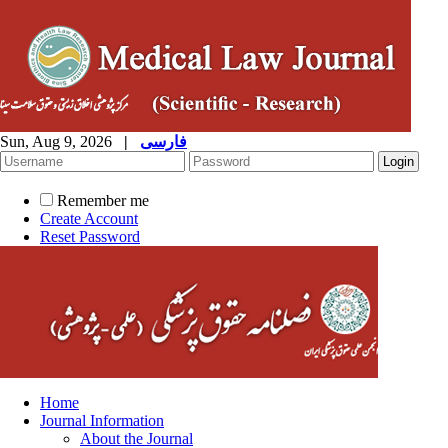
Sun, Aug 9, 2026
|
فارسی
Remember me
Create Account
Reset Password
Home
Journal Information
About the Journal