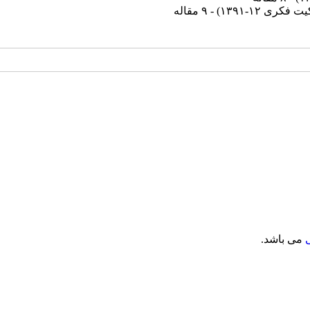
کری ۱۲-۱۳۹۱
) - ۹ مقاله
می باشد.