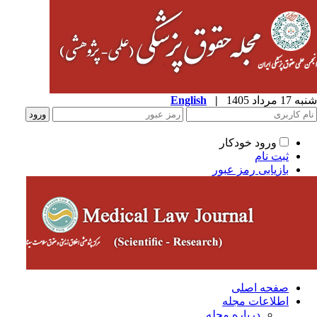
شنبه 17 مرداد 1405
|
English
ورود خودکار
ثبت نام
بازیابی رمز عبور
صفحه اصلی
اطلاعات مجله
درباره مجله