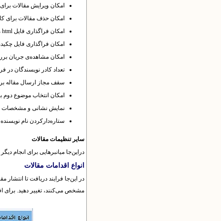
امکان ویرایش مقالات برا
امکان حذف مقالات براى کار
امکان فراگذاری فایل
html
م
امکان فراگذاری فایل چکید
امکان مشاهده‌ی جریان برر
تعداد کادر نویسندگان د
سقف مجاز ارسال مقاله برا
امکان انتخاب موضوع دوم ب
نمایش نشانی و مشخصات
ستاره‌دارکردن نام نویسنده
سایر تنظیمات مقالات
در‌این‌جا میانبرهایی برای انجام د
انواع اقدامات مقالات
در این‌جا فرایند دریافت تا انتشار 
مشخص می‌کنند، تغییر دهید. برای ا