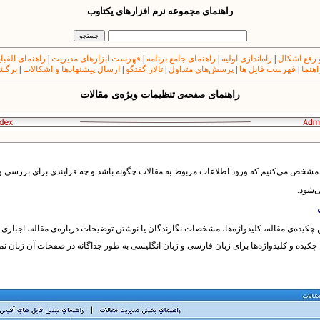
راهنمای مجموعه نرم افزارهای یکتاوب
 رفع اشکال
|
راه‌اندازی اولیه
|
راهنمای جامع برنامه
|
فهرست ابزارهای مدیریت
|
راهنمای الفبا
اهنما
|
فهرست فایل ها
|
پرسش‌های متداول
|
تالار گفتگو
|
ارسال پیشنهادها و اشکالات
|
برگشت
راهنمای
تنظیمات ویژه‌ی مقالات
صفحه‌ی
مشخص می‌کنیم که ورود اطلاعات مربوط به مقالات چگونه باشد و چه فرایندی برای بررسی و ا
‌شود.
کیده‌ی مقاله، کلیدواژه‌ها، مشخصات نگارندگان یا نوشتن توضیحات درباره‌ی مقاله، اجباری یا
 چکیده و کلیدواژه‌‌ها برای زبان فارسی و زبان انگلیسی به طور جداگانه در صفحات آن زبان نم