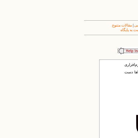
یی
|
مقالات متنوع
 به پایگاه
‌افزارى
اها دست