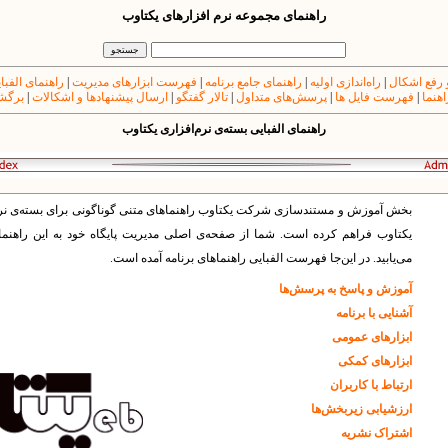
راهنمای مجموعه نرم افزارهای یکتاوب
 رفع اشکال
|
راه‌اندازی اولیه
|
راهنمای جامع برنامه
|
فهرست ابزارهای مدیریت
|
راهنمای الفبا
اهنما
|
فهرست فایل ها
|
پرسش‌های متداول
|
تالار گفتگو
|
ارسال پیشنهادها و اشکالات
|
برگشت
راهنمای الفبایی بسته‌ی نرم‌افزاری یکتاوب
بخش آموزش و مستندسازى شرکت یکتاوب راهنماهاى متنى گوناگونى براى بسته‌ى نرم
یکتاوب فراهم کرده است. شما از صفحه‌ى اصلى مدیریت پایگاه خود به این راهنم
می‌یابید. در این‌جا فهرست الفبایی راهنماهای برنامه آمده است.
آموزش و پاسخ به پرسش‌ها
آشنایی با برنامه
ابزارهای عمومی
ابزارهای کمکی
ارتباط با کاربران
ارزشیابی زیربخش‌ها
اشتراک نشریه