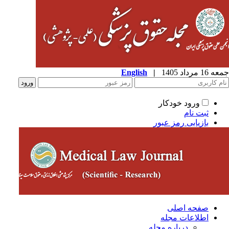
1 مرداد 1405
|
English
ورود خودکار
ثبت نام
بازیابی رمز عبور
صفحه اصلی
اطلاعات مجله
درباره مجله