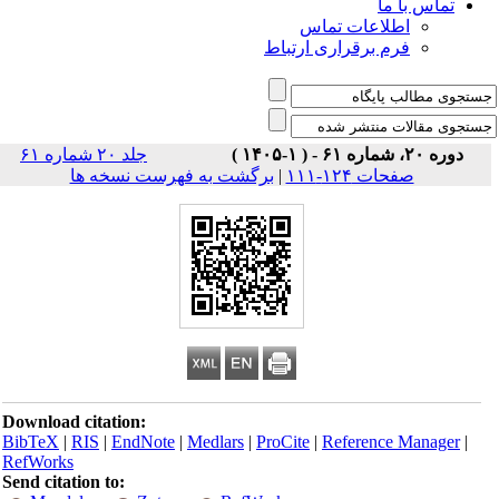
تماس با ما
اطلاعات تماس
فرم برقراری ارتباط
دوره ۲۰، شماره ۶۱ - ( ۱-۱۴۰۵ )
جلد ۲۰ شماره ۶۱
صفحات ۱۲۴-۱۱۱
|
برگشت به فهرست نسخه ها
Download citation:
BibTeX
|
RIS
|
EndNote
|
Medlars
|
ProCite
|
Reference Manager
|
RefWorks
Send citation to: