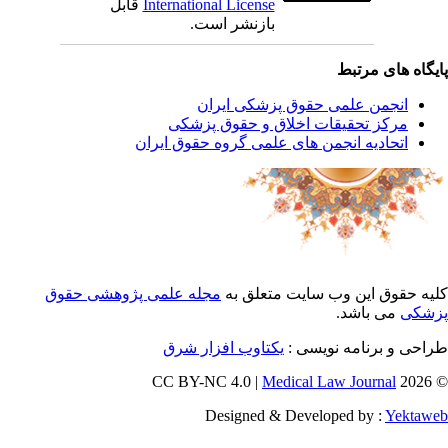
International License
قابل
بازنشر است.
یگاه های مرتبط
انجمن علمی حقوق پزشکی ایران
مرکز تحقیقات اخلاق و حقوق پزشکی
اتحادیه انجمن های علمی گروه حقوق ایران
یه حقوق این وب سایت متعلق به
مجله علمی پژوهشی حقوق
شکی
می باشد.
احی و برنامه نویسی :
یکتاوب افزار شرق
Medical Law Journal
© 202
Designed & Developed by :
Yektaw