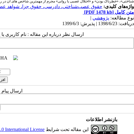
شناختی»، «خطرناک بودن» و «اختلال عصبی یا روانی» مجرم از مهم­ترین شاخص­ های آن در رویه ق
واژه‌های کلیدی:
حقوق عصب‌شناختی، دادرسی، حقوق جزا، شواهد عص
متن کامل
[PDF 1478 kb]
نوع مطالعه:
پژوهشي
|
دریافت: 1398/6/23 | پذیرش: 1399/6/3
ارسال نظر درباره این مقاله : نام کاربری ی
ارسال پیام 
بازنشر اطلاعات
این مقاله تحت شرایط
 International License