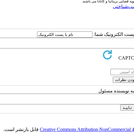
ضایی بریتانیا و کانادا می­ باشند.
ب‌شناختی
ا پست الکترونیک شما:
به نویسنده مسئول
Creative Commons Attribution-NonCommercial 4.0
قابل بازنشر است.