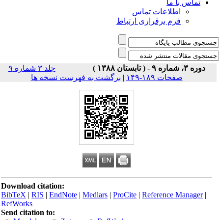
تماس با ما
اطلاعات تماس
فرم برقراری ارتباط
دوره ۳، شماره ۹ - ( تابستان ۱۳۸۸ )
جلد ۳ شماره ۹
صفحات ۱۸۹-۱۴۹
|
برگشت به فهرست نسخه ها
Download citation:
BibTeX
|
RIS
|
EndNote
|
Medlars
|
ProCite
|
Reference Manager
|
RefWorks
Send citation to: