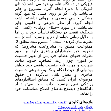
فیزیکی در دستگاه تناسلی خود می باشد (خنثای
فیزیکی یا بدنی) انجام گیرد، مشروع و جایز
می‌باشد. ولی اگر بر روی کسی که هیچ گونه
مشکل جنسیِ جسمی یا روانی نداشته باشد،
انجام گیرد، از نظر شرعی و قانونی جایز
نمی‌باشد. در مورد «خنثای روانی» (کسی که
هیچگونه نقصی در دستگاه تناسلی خود ندارد اما
به دلایل روانی خواستار تغییر جنسیت است) سه
نظریه بیان گردیده است: 1- مشروعیت مطلق 2-
ممنوعیت مطلق 3- مشروعیت مشروط؛ که
نظریه اخیر طرفداران بیشتری دارد. بر طبق
نظرات فقهای عظام، فرد پس از تغییر جنسیت
در اموری چون ارث، قصاص، حدود، دیات،
شهادت و مهریه تابع جنسیت واقعی خود خواهد
بود ولی از حیث احکام و تکالیف شرعی جنسیت
ظاهری او معیار تلقی می‌گردد. در حقوق
موضوعه ایران کسی که مطابق استانداردهای
پزشکی تغییر جنسیت داده است می‌تواند از
دادگاه‌های ذیصلاح تقاضای اصلاح شناسنامه خود
را نماید.
واژه‌های کلیدی:
تغییر
،
جنسیت
،
مشروعیت
،
جواز
،
غیر قانونی بودن