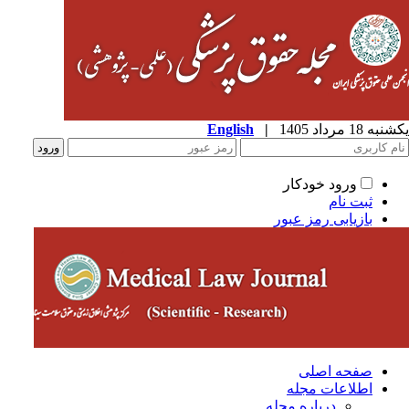
ه 18 مرداد 1405
|
English
ورود خودکار
ثبت نام
بازیابی رمز عبور
صفحه اصلی
اطلاعات مجله
درباره مجله