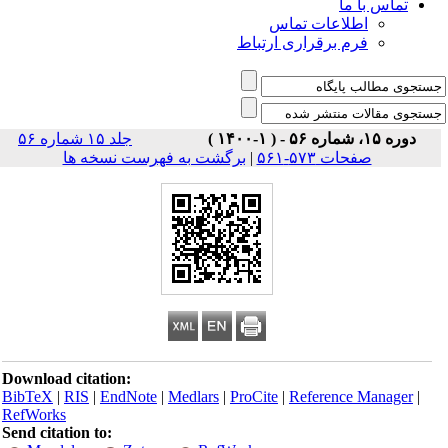
تماس با ما
اطلاعات تماس
فرم برقراری ارتباط
دوره ۱۵، شماره ۵۶ - ( ۱-۱۴۰۰ )
جلد ۱۵ شماره ۵۶
صفحات ۵۷۳-۵۶۱
|
برگشت به فهرست نسخه ها
Download citation:
BibTeX
|
RIS
|
EndNote
|
Medlars
|
ProCite
|
Reference Manager
|
RefWorks
Send citation to: