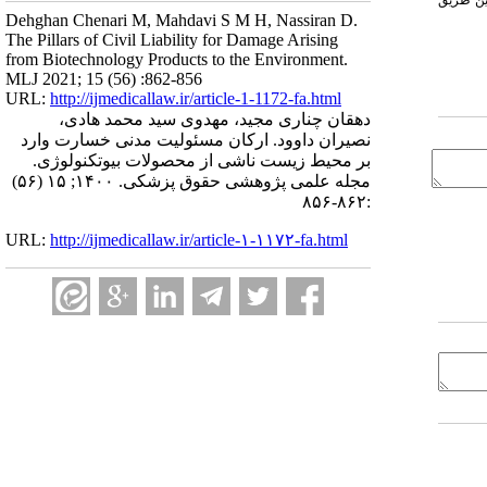
Dehghan Chenari M, Mahdavi S M H, Nassiran D.
The Pillars of Civil Liability for Damage Arising
from Biotechnology Products to the Environment.
MLJ 2021; 15 (56) :862-856
URL:
http://ijmedicallaw.ir/article-1-1172-fa.html
دهقان چناری مجید، مهدوی سید محمد هادی،
نصیران داوود. ارکان مسئولیت مدنی خسارت وارد
بر محیط زیست ناشی از محصولات بیوتکنولوژی.
مجله علمی پژوهشی حقوق پزشکی. ۱۴۰۰; ۱۵ (۵۶)
:۸۶۲-۸۵۶
URL:
http://ijmedicallaw.ir/article-۱-۱۱۷۲-fa.html