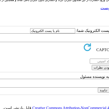
زیست
ا پست الکترونیک شما:
به نویسنده مسئول
Creative Commons Attribution-NonCommercial 4.0
قابل بازنشر است.