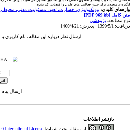
انگیزه­ ی متصدی برای چنین فعالیت­ های علمی و اقتصادی کم نشود.
واژه‌های کلیدی:
بیوتکنولوژی، خسارت، تعهد، مسئولیت مدنی، محیط 
متن کامل
[PDF 969 kb]
نوع مطالعه:
پژوهشي
|
دریافت: 1399/5/1 | پذیرش: 1400/4/21
ارسال نظر درباره این مقاله : نام کاربری ی
ارسال پیام 
بازنشر اطلاعات
این مقاله تحت شرایط
 International License