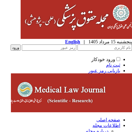
پنجشنبه 15 مرداد 1405
|
English
ورود خودکار
ثبت نام
بازیابی رمز عبور
صفحه اصلی
اطلاعات مجله
درباره مجله