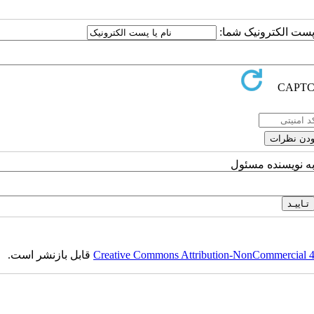
ا پست الکترونیک شما:
به نویسنده مسئول
Creative Commons Attribution-NonCommercial 4.0
قابل بازنشر است.