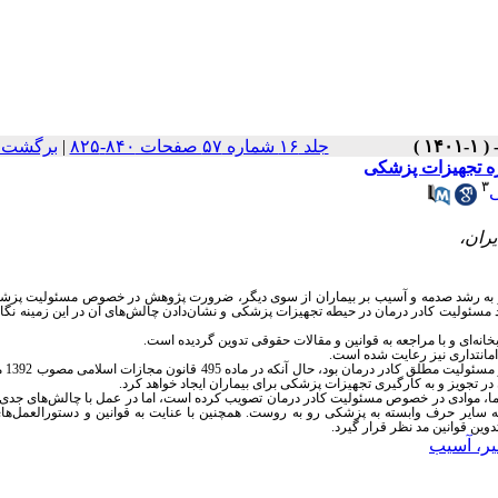
جلد ۱۶ شماره ۵۷ صفحات ۸۴۰-۸۲۵
|
برگشت ب
ه تجهیزات پزشکی
۳
ی
 به رشد صدمه و آسیب بر بیماران از سوی دیگر، ضرورت پژوهش در خصوص مسئولیت پزشک
رد مسئولیت کادر درمان در حیطه تجهیزات پزشکی و نشان‌دادن چالش‌های آن در این زمینه نگ
ه‌ای و با مراجعه به قوانین و مقالات حقوقی تدوین گردیده است.
مانتداری نیز رعایت شده است.
یافته‌ها حاکی از آ
ر تجویز و به کارگیری تجهیزات پزشکی برای بیماران ایجاد خواهد کرد.
ر ما، موادی در خصوص مسئولیت کادر درمان تصویب کرده است، اما در عمل با چالش‌های جدی،
 سایر حرف وابسته به پزشکی رو به روست. همچنین با عنایت به قوانین و دستورالعمل‌های
ین قوانین مد نظر قرار گیرد.
یر، آسیب