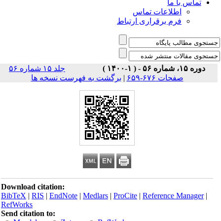
تماس با ما
اطلاعات تماس
فرم برقراری ارتباط
دوره ۱۵، شماره ۵۶ - ( ۱-۱۴۰۰ )
جلد ۱۵ شماره ۵۶
صفحات ۶۷۶-۶۵۹
|
برگشت به فهرست نسخه ها
Download citation:
BibTeX
|
RIS
|
EndNote
|
Medlars
|
ProCite
|
Reference Manager
|
RefWorks
Send citation to: