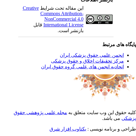
این مقاله تحت شرایط
Creative
Commons Attribution-
NonCommercial 4.0
International License
قابل
بازنشر است.
یگاه های مرتبط
انجمن علمی حقوق پزشکی ایران
مرکز تحقیقات اخلاق و حقوق پزشکی
اتحادیه انجمن های علمی گروه حقوق ایران
یه حقوق این وب سایت متعلق به
مجله علمی پژوهشی حقوق
شکی
می باشد.
احی و برنامه نویسی :
یکتاوب افزار شرق