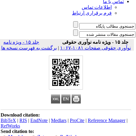
تماس با ما
اطلاعات تماس
فرم برقراری ارتباط
جلد ۱۵ - ویژه نامه نوآوری حقوقی
جلد ۱۵ - ویژه نامه
نوآوری حقوقی صفحات ۱۰۸۱-۱۰۶۷
|
برگشت به فهرست نسخه ها
Download citation:
BibTeX
|
RIS
|
EndNote
|
Medlars
|
ProCite
|
Reference Manager
|
RefWorks
Send citation to: