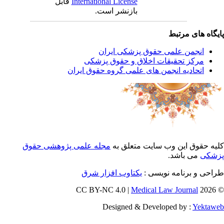
International License
قابل
بازنشر است.
یگاه های مرتبط
انجمن علمی حقوق پزشکی ایران
مرکز تحقیقات اخلاق و حقوق پزشکی
اتحادیه انجمن های علمی گروه حقوق ایران
یه حقوق این وب سایت متعلق به
مجله علمی پژوهشی حقوق
شکی
می باشد.
احی و برنامه نویسی :
یکتاوب افزار شرق
Medical Law Journal
© 202
Designed & Developed by :
Yektaw