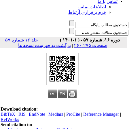
تماس با ما
اطلاعات تماس
فرم برقراری ارتباط
دوره ۱۶، شماره ۵۷ - ( ۱-۱۴۰۱ )
جلد ۱۶ شماره ۵۷
صفحات ۲۷۵-۲۶۰
|
برگشت به فهرست نسخه ها
Download citation:
BibTeX
|
RIS
|
EndNote
|
Medlars
|
ProCite
|
Reference Manager
|
RefWorks
Send citation to: