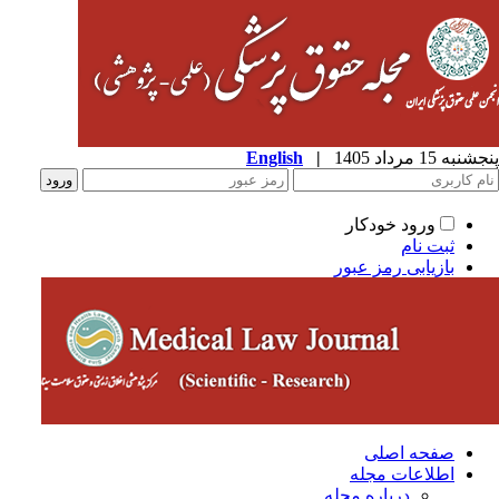
به 15 مرداد 1405
|
English
ورود خودکار
ثبت نام
بازیابی رمز عبور
صفحه اصلی
اطلاعات مجله
درباره مجله