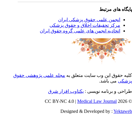
یگاه های مرتبط
انجمن علمی حقوق پزشکی ایران
مرکز تحقیقات اخلاق و حقوق پزشکی
اتحادیه انجمن های علمی گروه حقوق ایران
یه حقوق این وب سایت متعلق به
مجله علمی پژوهشی حقوق
شکی
می باشد.
احی و برنامه نویسی :
یکتاوب افزار شرق
Medical Law Journal
© 202
Designed & Developed by :
Yektaw