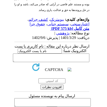
بوده و مستند علم قاضی در آرایی که صادر می‌کند، باشد و او را
در حل پرونده‌ها به حق و عدالت، یاری رساند.
واژه‌های کلیدی:
بیومتریک
،
کشف جرائم
،
اعتبارسنجی
،
سیستم جنایی
،
حقوق جزا
متن کامل
[PDF 575 kb]
نوع مطالعه:
پژوهشي
|
دریافت: 1401/3/29 | پذیرش: 1402/9/6
ارسال نظر درباره این مقاله : نام کاربری یا پست
الکترونیک شما:
ارسال پیام به نویسنده مسئول