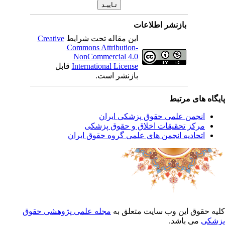
بازنشر اطلاعات
این مقاله تحت شرایط
Creative
Commons Attribution-
NonCommercial 4.0
International License
قابل
بازنشر است.
یگاه های مرتبط
انجمن علمی حقوق پزشکی ایران
مرکز تحقیقات اخلاق و حقوق پزشکی
اتحادیه انجمن های علمی گروه حقوق ایران
یه حقوق این وب سایت متعلق به
مجله علمی پژوهشی حقوق
شکی
می باشد.