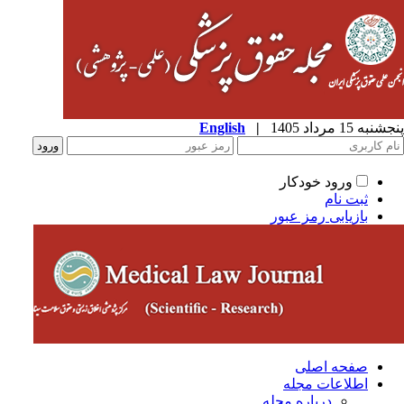
به 15 مرداد 1405
|
English
ورود خودکار
ثبت نام
بازیابی رمز عبور
صفحه اصلی
اطلاعات مجله
درباره مجله