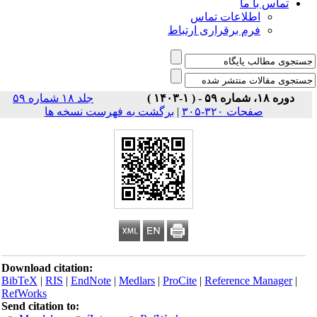
تماس با ما
اطلاعات تماس
فرم برقراری ارتباط
دوره ۱۸، شماره ۵۹ - ( ۱-۱۴۰۳ )
جلد ۱۸ شماره ۵۹
صفحات ۳۲۰-۳۰۵
|
برگشت به فهرست نسخه ها
Download citation:
BibTeX
|
RIS
|
EndNote
|
Medlars
|
ProCite
|
Reference Manager
|
RefWorks
Send citation to: