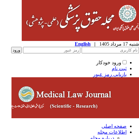
شنبه 17 مرداد 1405
|
English
ورود خودکار
ثبت نام
بازیابی رمز عبور
صفحه اصلی
اطلاعات مجله
درباره مجله