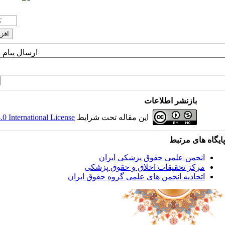
ارسال پیام 
بازنشر اطلاعات
این مقاله تحت شرایط
 International License
پایگاه های مرتبط
انجمن علمی حقوق پزشکی ایران
مرکز تحقیقات اخلاق و حقوق پزشکی
اتحادیه انجمن های علمی گروه حقوق ایران