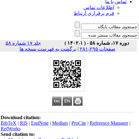
تماس با ما
اطلاعات تماس
فرم برقراری ارتباط
دوره ۱۷، شماره ۵۸ - ( ۱-۱۴۰۲ )
جلد ۱۷ شماره ۵۸
صفحات ۲۹۵-۲۸۱
|
برگشت به فهرست نسخه ها
Download citation:
BibTeX
|
RIS
|
EndNote
|
Medlars
|
ProCite
|
Reference Manager
|
RefWorks
Send citation to: