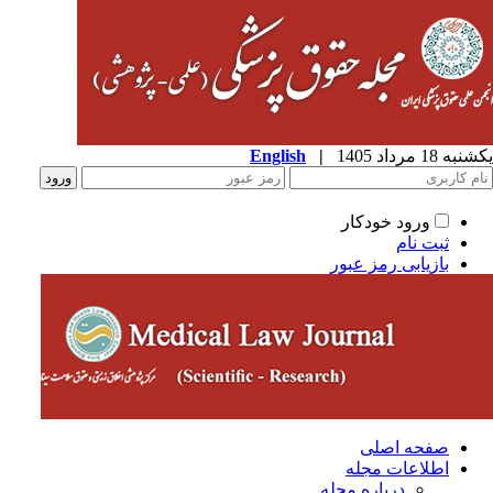
ه 18 مرداد 1405
|
English
ورود خودکار
ثبت نام
بازیابی رمز عبور
صفحه اصلی
اطلاعات مجله
درباره مجله