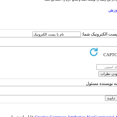
وزش
ا پست الکترونیک شما:
به نویسنده مسئول