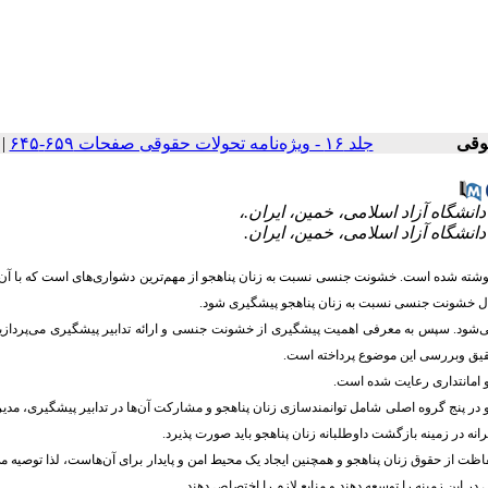
جلد ۱۶ - ویژه‌نامه تحولات حقوقی صفحات ۶۵۹-۶۴۵
|
جو نوشته شده است. خشونت جنسی نسبت به
زنان پناهجو
از مهم‌ترین دشواری‌های است که با آن 
مال خشونت جنسی نسبت به
زنان پناهجو
پیشگیری شود.
می‌شود. سپس به معرفی اهمیت پیشگیری از خشونت جنسی و ارائه تدابیر پیشگیری می‌پردازیم
 تحقیق وبررسی این موضوع پرداخته است
.
امانتداری رعایت شده است.
در پنج گروه اصلی شامل توانمندسازی زنان پناهجو و مشارکت آن‌ها در تدابیر پیشگیری، مدیر
نه در زمینه بازگشت داوطلبانه زنان پناهجو باید صورت پذیرد.
ظت از حقوق زنان پناهجو و همچنین ایجاد یک محیط امن و پایدار برای آن‌هاست، لذا توصیه م
 این زمینه را توسعه دهند و منابع لازم را اختصاص دهند.