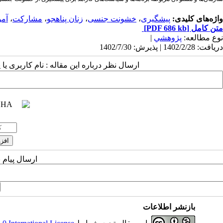
واژه‌های کلیدی:
پیشگیری
،
خشونت جنسی
،
زنان پناهجو
،
مشارکت
،
آم
متن کامل
[PDF 686 kb]
نوع مطالعه:
پژوهشي
|
دریافت: 1402/2/28 | پذیرش: 1402/7/30
ارسال نظر درباره این مقاله : نام کاربری ی
ارسال پیام 
بازنشر اطلاعات