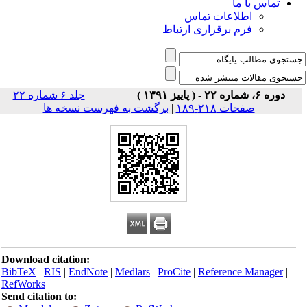
تماس با ما
اطلاعات تماس
فرم برقراری ارتباط
دوره ۶، شماره ۲۲ - ( پاییز ۱۳۹۱ )
جلد ۶ شماره ۲۲
صفحات ۲۱۸-۱۸۹
|
برگشت به فهرست نسخه ها
Download citation:
BibTeX
|
RIS
|
EndNote
|
Medlars
|
ProCite
|
Reference Manager
|
RefWorks
Send citation to: