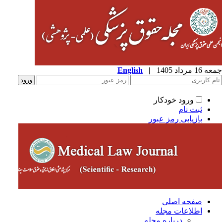
1 مرداد 1405
|
English
ورود خودکار
ثبت نام
بازیابی رمز عبور
صفحه اصلی
اطلاعات مجله
درباره مجله