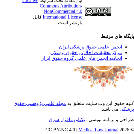
این مقاله تحت شرایط
Creative
Commons Attribution-
NonCommercial 4.0
International License
قابل
بازنشر است.
یگاه های مرتبط
انجمن علمی حقوق پزشکی ایران
مرکز تحقیقات اخلاق و حقوق پزشکی
اتحادیه انجمن های علمی گروه حقوق ایران
یه حقوق این وب سایت متعلق به
مجله علمی پژوهشی حقوق
شکی
می باشد.
احی و برنامه نویسی :
یکتاوب افزار شرق
Medical Law Journal
© 202