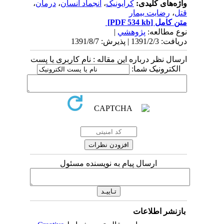
واژه‌های کلیدی:
کرایونیک
،
انجماد انسان
،
درمان
،
قتل
،
رضایت بیمار
متن کامل
[PDF 534 kb]
نوع مطالعه:
پژوهشي
|
دریافت: 1391/2/3 | پذیرش: 1391/8/7
ارسال نظر درباره این مقاله : نام کاربری یا پست
الکترونیک شما:
ارسال پیام به نویسنده مسئول
بازنشر اطلاعات