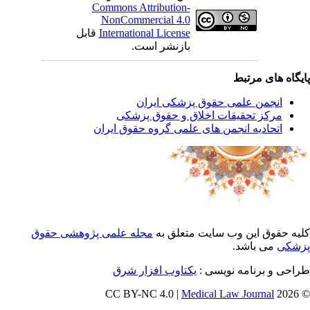
Commons Attribution-
NonCommercial 4.0
International License
قابل
بازنشر است.
یگاه های مرتبط
انجمن علمی حقوق پزشکی ایران
مرکز تحقیقات اخلاق و حقوق پزشکی
اتحادیه انجمن های علمی گروه حقوق ایران
یه حقوق این وب سایت متعلق به
مجله علمی پژوهشی حقوق
شکی
می باشد.
احی و برنامه نویسی :
یکتاوب افزار شرق
Medical Law Journal
© 202