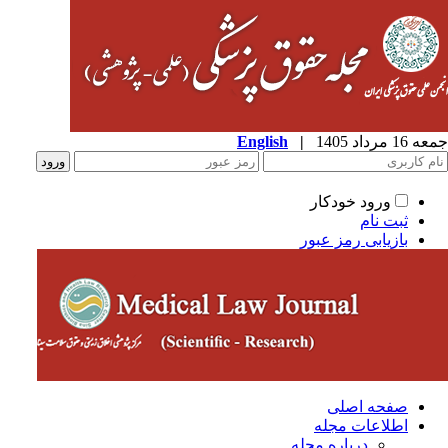
1 مرداد 1405
|
English
ورود خودکار
ثبت نام
بازیابی رمز عبور
صفحه اصلی
اطلاعات مجله
درباره مجله