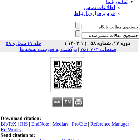
تماس با ما
اطلاعات تماس
فرم برقراری ارتباط
دوره ۱۷، شماره ۵۸ - ( ۱-۱۴۰۲ )
جلد ۱۷ شماره ۵۸
صفحات ۷۶۲-۷۵۱
|
برگشت به فهرست نسخه ها
Download citation:
BibTeX
|
RIS
|
EndNote
|
Medlars
|
ProCite
|
Reference Manager
|
RefWorks
Send citation to: