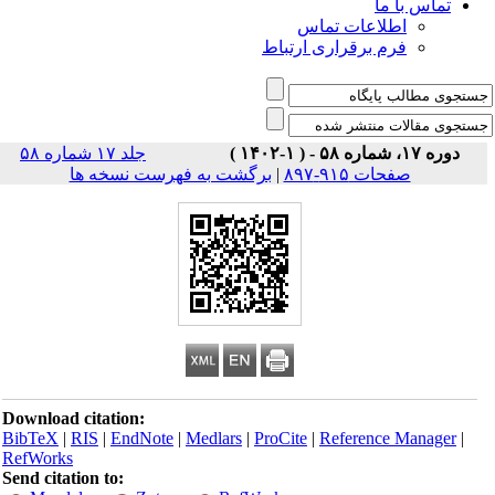
تماس با ما
اطلاعات تماس
فرم برقراری ارتباط
دوره ۱۷، شماره ۵۸ - ( ۱-۱۴۰۲ )
جلد ۱۷ شماره ۵۸
صفحات ۹۱۵-۸۹۷
|
برگشت به فهرست نسخه ها
Download citation:
BibTeX
|
RIS
|
EndNote
|
Medlars
|
ProCite
|
Reference Manager
|
RefWorks
Send citation to: