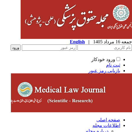
1 مرداد 1405
|
English
ورود خودکار
ثبت نام
بازیابی رمز عبور
صفحه اصلی
اطلاعات مجله
درباره مجله