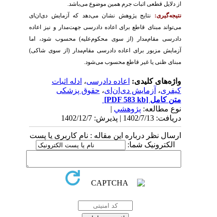
از دلایل قطعی اثبات جرم همین موضوع می‌باشد.
نتیجه‌گیری:
نتایج پژوهش نشان می‌دهد که آزمایش دی‌ان‌ای
می‌تواند مبنای قاطع برای اعاده دادرسی جهت‌مدار و نیز اعاده
دادرسی مقام‌مدار (از سوی محکوم‌علیه) محسوب شود، اما
آزمایش مزبور برای اعاده دادرسی مقام‌مدار (از سوی شاکی)
مبنای ظنی یا غیر قاطع محسوب می‌شود.
واژه‌های کلیدی:
اعاده دادرسی
،
ادله اثبات
کیفری
،
آزمایش دی‌ان‌ای
،
حقوق پزشکی
متن کامل
[PDF 583 kb]
نوع مطالعه:
پژوهشي
|
دریافت: 1402/7/13 | پذیرش: 1402/12/7
ارسال نظر درباره این مقاله : نام کاربری یا پست
الکترونیک شما: