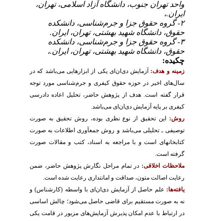
واحد تهران جنوب، دانشگاه آزاد اسلامی، تهران،
ایران.،
۲- گروه حقوق جزا و جرم‌شناسی، دانشکده
حقوق، دانشگاه شهید بهشتی، تهران، ایران.
۳- گروه حقوق جزا و جرم‌شناسی، دانشکده
حقوق، دانشگاه شهید بهشتی، تهران، ایران.،
چکیده:
زمینه و هدف:
آزمایش دی‌ان‌ای یکی از ابزارهایی می‌باشد که در
سال‌های اخیر در حوزه حقوق کیفری و جرم‌شناسی مورد توجه
قرار گفته است. هدف از پژوهش حاضر، تحلیل اعاده دادرسی
کیفری بر پایه آزمایش دی‌ان‌ای می‌باشد.
روش:
این تحقیق از نوع نظری بوده، ‌روش تحقیق به صورت
توصیفی ـ تحلیلی می‌باشد و روش جمع‏آوری اطلاعات به صورت
کتابخانه‏ای است و با مراجعه به اسناد، کتب و مقالات صورت
گرفته است.
ملاحظات اخلاقی:
در تمام مراحل نگارش پژوهش حاضر، ضمن
رعایت اصالت متون، صداقت و امانتداری رعایت شده است.
یافته‌ها:
علم حاصل از آزمایش دی‌ان‌ای با واسطه (کارشناس) و
نه به صورت مستقیم برای قاضی حاصل می‌شود؛ چالش اساسی
در ارتباط با عدم امکان پذیرش آزمایش‌های مزبور در قامت یکی