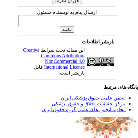
ارسال پیام به نویسنده مسئول
بازنشر اطلاعات
این مقاله تحت شرایط
Creative
Commons Attribution-
NonCommercial 4.0
International License
قابل
بازنشر است.
یگاه های مرتبط
انجمن علمی حقوق پزشکی ایران
مرکز تحقیقات اخلاق و حقوق پزشکی
اتحادیه انجمن های علمی گروه حقوق ایران