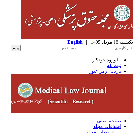
ه 18 مرداد 1405
|
English
ورود خودکار
ثبت نام
بازیابی رمز عبور
صفحه اصلی
اطلاعات مجله
درباره مجله