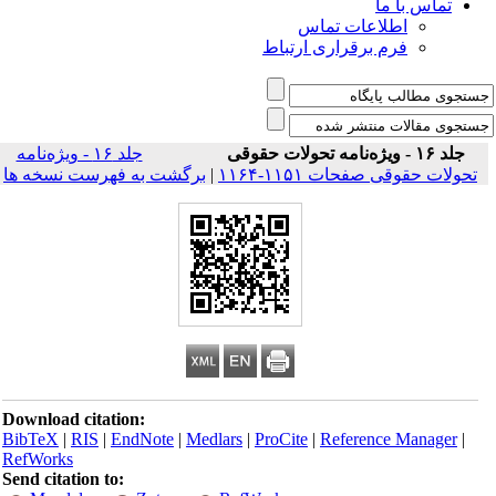
تماس با ما
اطلاعات تماس
فرم برقراری ارتباط
جلد ۱۶ - ویژه‌نامه تحولات حقوقی
جلد ۱۶ - ویژه‌نامه
تحولات حقوقی صفحات ۱۱۵۱-۱۱۶۴
|
برگشت به فهرست نسخه ها
Download citation:
BibTeX
|
RIS
|
EndNote
|
Medlars
|
ProCite
|
Reference Manager
|
RefWorks
Send citation to: